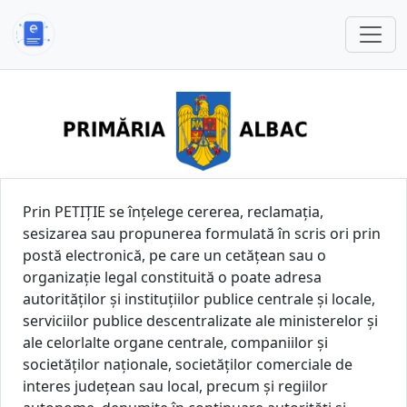
Prin PETIȚIE se înțelege cererea, reclamația,
sesizarea sau propunerea formulată în scris ori prin
postă electronică, pe care un cetățean sau o
organizație legal constituită o poate adresa
autorităților și instituțiilor publice centrale și locale,
serviciilor publice descentralizate ale ministerelor și
ale celorlalte organe centrale, companiilor și
societăților naționale, societăților comerciale de
interes județean sau local, precum și regiilor